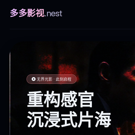
多多影视
.nest
无界光影 · 此刻启程
重构感官
沉浸式片海