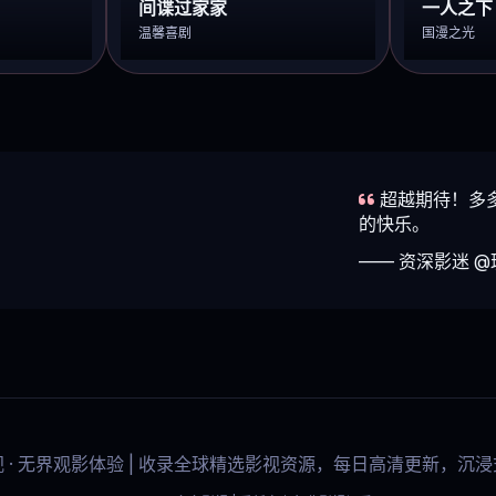
间谍过家家
一人之下
温馨喜剧
国漫之光
超越期待！多
的快乐。
—— 资深影迷 
影视 · 无界观影体验 | 收录全球精选影视资源，每日高清更新，沉