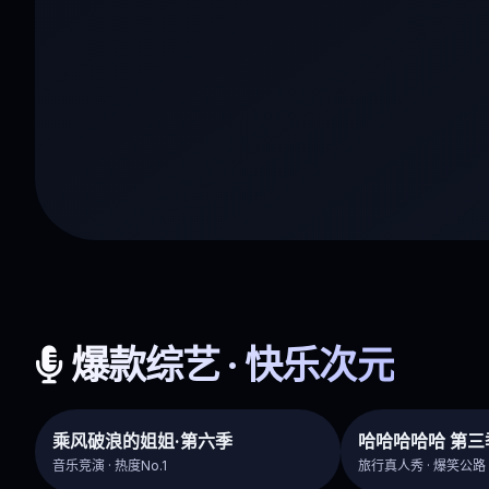
爆款综艺 · 快乐次元
乘风破浪的姐姐·第六季
哈哈哈哈哈 第三
音乐竞演 · 热度No.1
旅行真人秀 · 爆笑公路